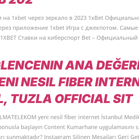
и на 1xbet через зеркало в 2023 1xBet Официальн
ерез приложение 1xbet Игра с джекпотом. Самые
 1XBET Ставки на киберспорт Bet – Официальный
ĞLENCENIN ANA DEĞER
I NESIL FIBER INTER
 TUZLA OFFICIAL SIT
MATELEKOM yeni nesil fiber internet İstanbul Medikal
 bonusla başlayın Content Kumarhane uygulamasını s
rı sunmaktadır? Instagram Silinen Mesajları Geri Get