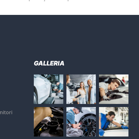
GALLERIA
nitori