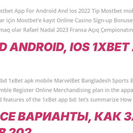
bet App For Android And Ios 2022 Tip Mostbet mobi
r için Mostbet’e kayıt Online Casino Sign-up Bonuses
aq olar Rafael Nadal 2023 Fransa Açıq Çempionatınd
 ANDROID, IOS 1XBET 
bd 1xBet apk mobile MarvelBet Bangladesh Sports B
le Register Online Merchandising plan in the appar
d features of the 1xBet app bd: let’s summarize How 
ВСЕ ВАРИАНТЫ, КАК 
В 202