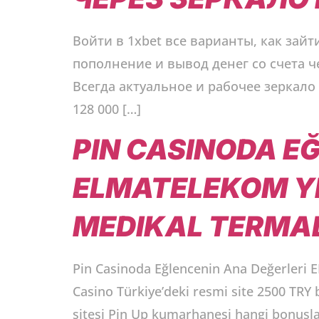
Войти в 1xbet все варианты, как зайт
пополнение и вывод денег со счета ч
Всегда актуальное и рабочее зеркало
128 000 […]
PIN CASINODA E
ELMATELEKOM YEN
MEDIKAL TERMAL,
Pin Casinoda Eğlencenin Ana Değerleri EL
Casino Türkiye’deki resmi site 2500 TRY
sitesi Pin Up kumarhanesi hangi bonusla