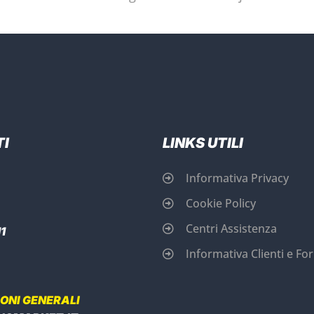
I
LINKS UTILI
Informativa Privacy
Cookie Policy
Centri Assistenza
1
Informativa Clienti e For
ONI GENERALI