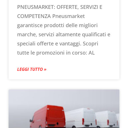
PNEUSMARKET: OFFERTE, SERVIZI E
COMPETENZA Pneusmarket
garantisce prodotti delle migliori
marche, servizi altamente qualificati e
speciali offerte e vantaggi. Scopri
tutte le promozioni in corso: AL
LEGGI TUTTO »