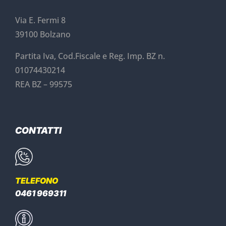
Via E. Fermi 8
39100 Bolzano
Partita Iva, Cod.Fiscale e Reg. Imp. BZ n.
01074430214
REA BZ – 99575
CONTATTI
TELEFONO
0461 969311