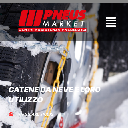
CATENE DA NEVE E LORO
UTILIZZO
VIAGGIARE SICURI