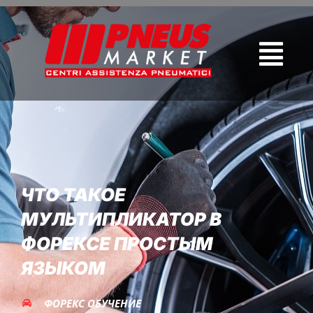
ЧТО ТАКОЕ
МУЛЬТИПЛИКАТОР В
ФОРЕКСЕ ПРОСТЫМ
ЯЗЫКОМ
ФОРЕКС ОБУЧЕНИЕ