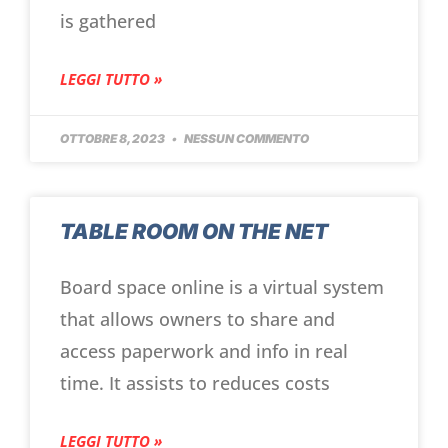
is gathered
LEGGI TUTTO »
OTTOBRE 8, 2023
NESSUN COMMENTO
TABLE ROOM ON THE NET
Board space online is a virtual system
that allows owners to share and
access paperwork and info in real
time. It assists to reduces costs
LEGGI TUTTO »