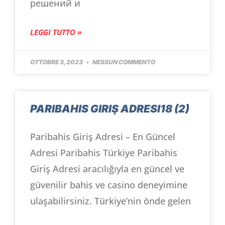
решений и
LEGGI TUTTO »
OTTOBRE 3, 2023
NESSUN COMMENTO
PARIBAHIS GIRIŞ ADRESI18 (2)
Paribahis Giriş Adresi – En Güncel
Adresi Paribahis Türkiye Paribahis
Giriş Adresi aracılığıyla en güncel ve
güvenilir bahis ve casino deneyimine
ulaşabilirsiniz. Türkiye’nin önde gelen