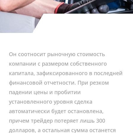
Он соотносит рыночную стоимость
компании с размером собственного
капитала, зафиксированного в последней
финансовой отчетности. При резком
падении цены и пробитии
установленного уровня сделка
автоматически будет остановлена,
причем трейдер потеряет лишь 300
долларов, а остальная сумма останется