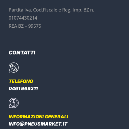
Partita Iva, Cod.Fiscale e Reg. Imp. BZ n.
01074430214
REA BZ – 99575
CONTATTI
TELEFONO
0461 969311
INFORMAZIONI GENERALI
INFO@PNEUSMARKET.IT