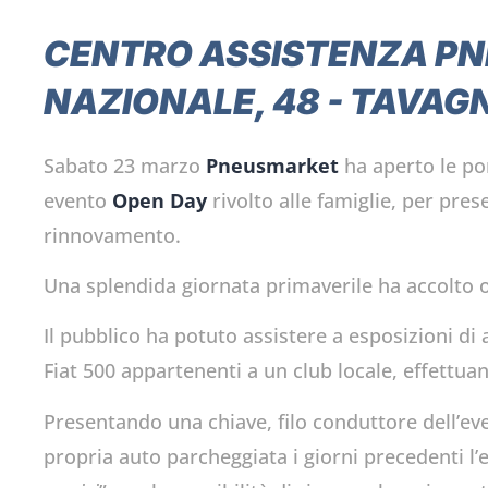
CENTRO ASSISTENZA P
NAZIONALE, 48 - TAVAG
Sabato 23 marzo
Pneusmarket
ha aperto le po
evento
Open Day
rivolto alle famiglie, per pres
rinnovamento.
Una splendida giornata primaverile ha accolto o
Il pubblico ha potuto assistere a esposizioni di
Fiat 500 appartenenti a un club locale, effettua
Presentando una chiave, filo conduttore dell’even
propria auto parcheggiata i giorni precedenti l’e