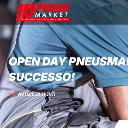
OPEN DAY PNEUSMAR
SUCCESSO!
NOTIZIE ED EVENTI