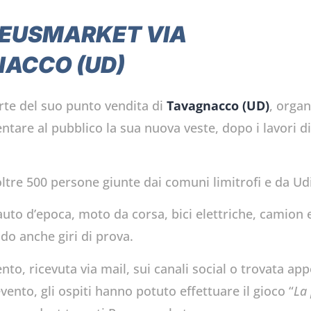
NEUSMARKET VIA
NACCO (UD)
rte del suo punto vendita di
Tavagnacco (UD)
, orga
entare al pubblico la sua nuova veste, dopo i lavori di
ltre 500 persone giunte dai comuni limitrofi e da Udi
 auto d’epoca, moto da corsa, bici elettriche, camion 
ndo anche giri di prova.
to, ricevuta via mail, sui canali social o trovata app
vento, gli ospiti hanno potuto effettuare il gioco “
La 